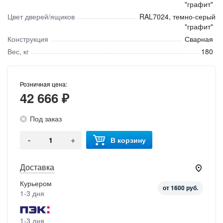
"графит"
Цвет дверей/ящиков
RAL7024, темно-серый
"графит"
Конструкция
Сварная
Вес, кг
180
Розничная цена:
42 666 ₽
Под заказ
-
+
В корзину
Доставка
Курьером
от 1600 руб.
1-3 дня
1-3 дня