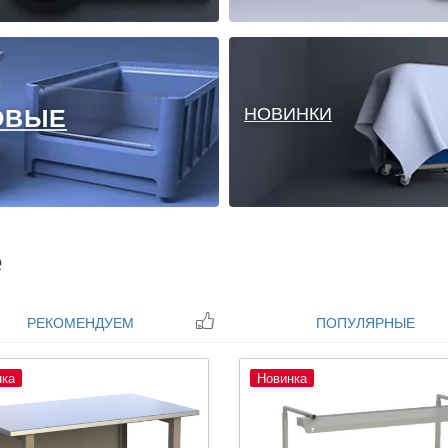
ОВЫЕ
НОВИНКИ
е
РЕКОМЕНДУЕМ
ПОПУЛЯРНЫЕ
нка
Новинка