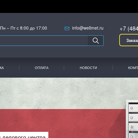
+7 (48
Пн – Пт с 8:00 до 17:00
info@wellmet.ru
Заказ
КА
ОПЛАТА
НОВОСТИ
КОМП
 делового центра