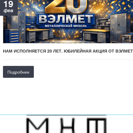
19
фев
НАМ ИСПОЛНЯЕТСЯ 20 ЛЕТ. ЮБИЛЕЙНАЯ АКЦИЯ ОТ ВЭЛМЕТ
Подробнее