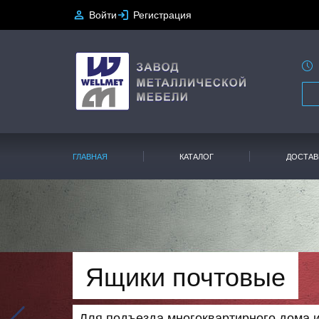
Войти
Регистрация
ГЛАВНАЯ
КАТАЛОГ
ДОСТАВ
Ящики почтовые
Для подъезда многоквартирного дома и