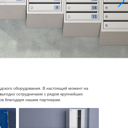
адского оборудования. В настоящий момент на
овыгодно сотрудничаем с рядом крупнейших
ов благодаря нашим партнерам.