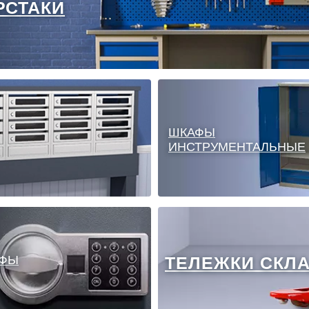
РСТАКИ
ШКАФЫ
ИНСТРУМЕНТАЛЬНЫЕ
ФЫ
ТЕЛЕЖКИ СКЛ