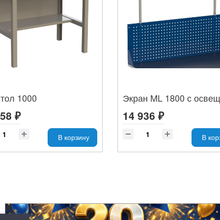
тол 1000
58 ₽
14 936 ₽
В корзину
В кор