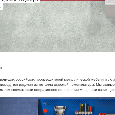
.
ь
 ведущих российских производителей металлической мебели и скл
оизводятся изделия из металла широкой номенклатуры. Мы взаим
 имеем возможности оперативного пополнения мощности своих цех