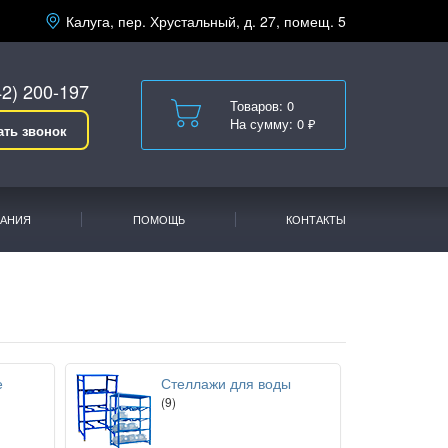
Калуга, пер. Хрустальный, д. 27, помещ. 5
42) 200-197
Товаров: 0
На сумму: 0 ₽
ать звонок
АНИЯ
ПОМОЩЬ
КОНТАКТЫ
е
Стеллажи для воды
(9)