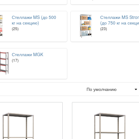
Стеллажи MS (до 500
Стеллажи MS Stro
кг на секцию)
(до 750 кг на секц
(25)
(23)
Стеллажи MGK
(17)