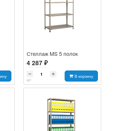
Стеллаж MS 5 полок
4 287 ₽
зину
В корзину
шт