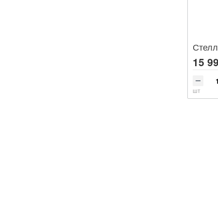
15 99
шт