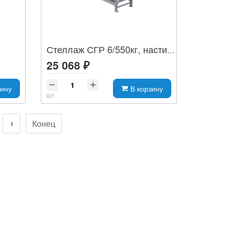
Стеллаж СГР 6/550кг, настил оц
25 068 ₽
зину
В корзину
шт
Конец