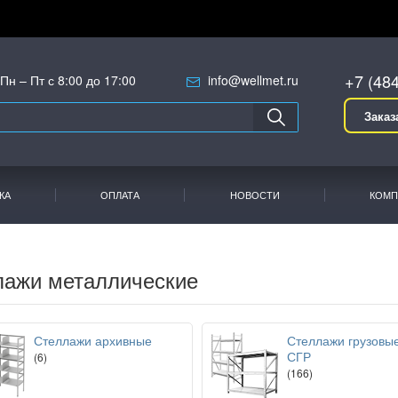
+7 (48
Пн – Пт с 8:00 до 17:00
info@wellmet.ru
Заказ
КА
ОПЛАТА
НОВОСТИ
КОМП
лажи металлические
Стеллажи архивные
Стеллажи грузовы
СГР
(6)
(166)