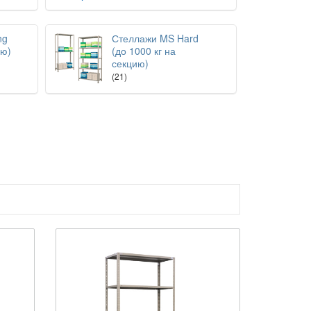
ng
Стеллажи MS Hard
ию)
(до 1000 кг на
секцию)
(21)