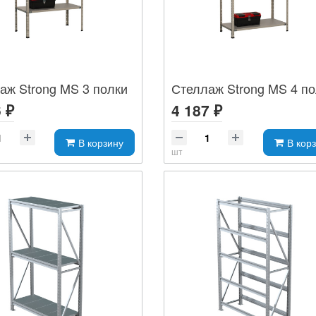
аж Strong MS 3 полки
Стеллаж Strong MS 4 п
 ₽
4 187 ₽
В корзину
В кор
шт