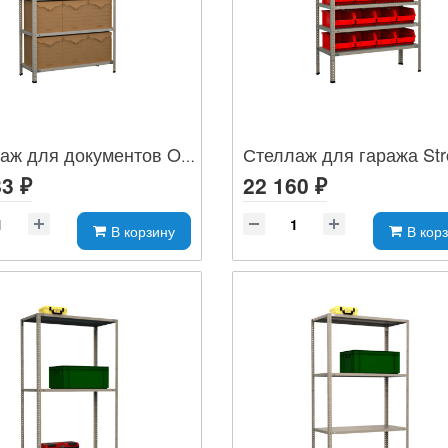
Стеллаж для гаража St
Стеллаж для документов OS-1
3 ₽
22 160 ₽
В корзину
В кор