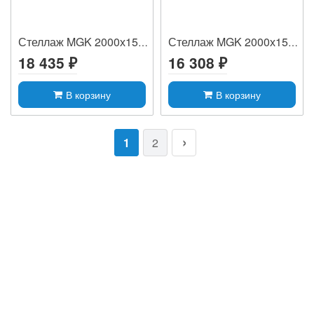
Стеллаж MGK 2000х1500х600, (3 яруса, 350...
Стеллаж MGK 2000х1500х600 фанерный насти...
18 435 ₽
16 308 ₽
В корзину
В корзину
1
2