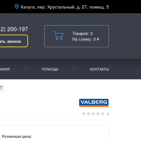
Калуга, пер. Хрустальный, д. 27, помещ. 5
42) 200-197
Товаров: 0
На сумму: 0 ₽
ать звонок
АНИЯ
ПОМОЩЬ
КОНТАКТЫ
0T
0
Розничная цена: