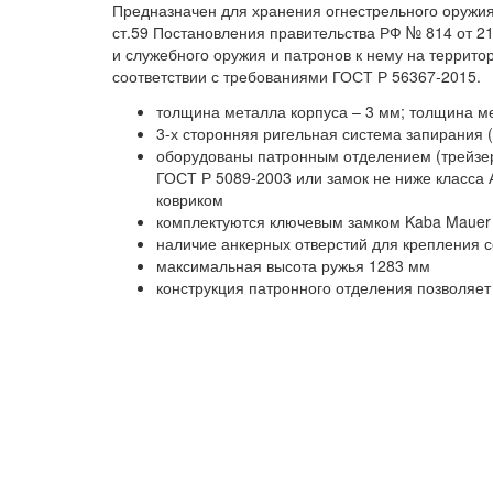
Предназначен для хранения огнестрельного оружия
ст.59 Постановления правительства РФ № 814 от 2
и служебного оружия и патронов к нему на террито
соответствии с требованиями ГОСТ Р 56367-2015.
толщина металла корпуса – 3 мм; толщина м
3-х сторонняя ригельная система запирания 
оборудованы патронным отделением (трейзер
ГОСТ Р 5089-2003 или замок не ниже класса 
ковриком
комплектуются ключевым замком Kaba Mauer 
наличие анкерных отверстий для крепления с
максимальная высота ружья 1283 мм
конструкция патронного отделения позволяет