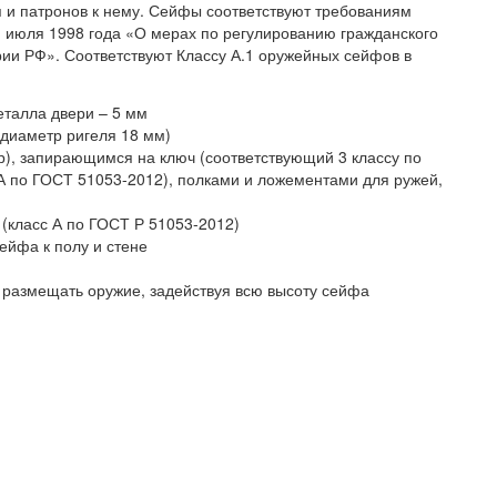
 и патронов к нему. Сейфы соответствуют требованиям
1 июля 1998 года «О мерах по регулированию гражданского
рии РФ». Соответствуют Классу А.1 оружейных сейфов в
еталла двери – 5 мм
(диаметр ригеля 18 мм)
), запирающимся на ключ (соответствующий 3 классу по
А по ГОСТ 51053-2012), полками и ложементами для ружей,
(класс А по ГОСТ Р 51053-2012)
ейфа к полу и стене
 размещать оружие, задействуя всю высоту сейфа