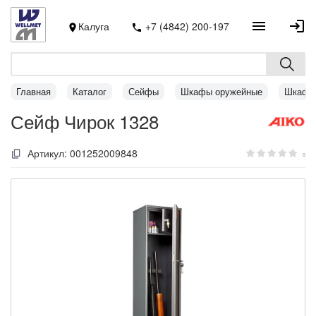
Калуга
+7 (4842) 200-197
Главная
Каталог
Сейфы
Шкафы оружейные
Шкафы 
Сейф Чирок 1328
Артикул:
001252009848
0