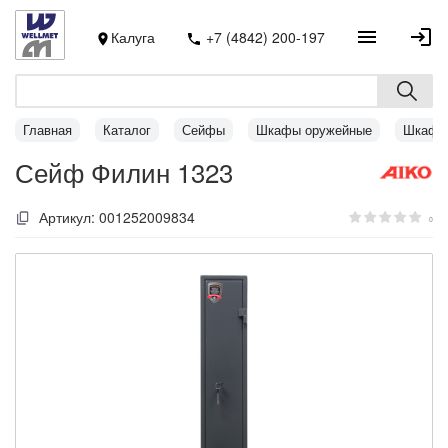
Калуга
+7 (4842) 200-197
Главная
Каталог
Сейфы
Шкафы оружейные
Шкафы 
Сейф Филин 1323
Артикул:
001252009834
0