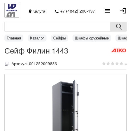
Калуга
+7 (4842) 200-197
Главная
Каталог
Сейфы
Шкафы оружейные
Шкафы 
Сейф Филин 1443
Артикул:
001252009836
0