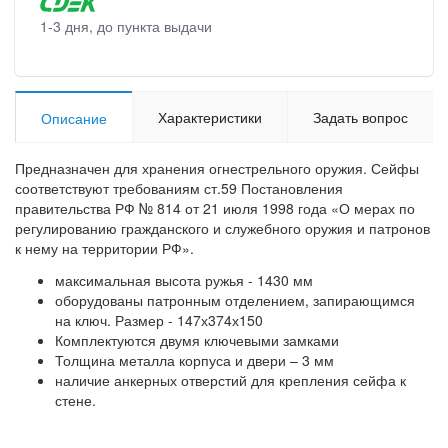
1-3 дня, до пункта выдачи
Характеристики
Задать вопрос
Описание
Предназначен для хранения огнестрельного оружия. Сейфы
соответствуют требованиям ст.59 Постановления
правительства РФ № 814 от 21 июля 1998 года «О мерах по
регулированию гражданского и служебного оружия и патронов
к нему на территории РФ».
максимальная высота ружья - 1430 мм
оборудованы патронным отделением, запирающимся
на ключ. Размер - 147х374х150
Комплектуются двумя ключевыми замками
Толщина металла корпуса и двери – 3 мм
наличие анкерных отверстий для крепления сейфа к
стене.