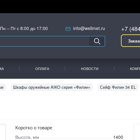
+7 (48
Пн – Пт с 8:00 до 17:00
info@wellmet.ru
Заказ
КА
ОПЛАТА
НОВОСТИ
КОМП
ые
Шкафы оружейные AIKO серия «Филин»
Сейф Филин 34 EL
Коротко о товаре
Высота, мм
1400