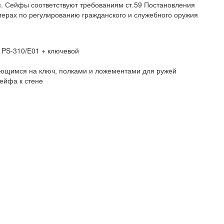
. Сейфы соответствуют требованиям ст.59 Постановления
мерах по регулированию гражданского и служебного оружия
 PS-310/E01 + ключевой
ющимся на ключ, полками и ложементами для ружей
ейфа к стене