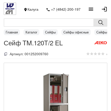
Калуга
+7 (4842) 200-197
Главная
Каталог
Сейфы
Сейфы офисные
Сейфы AI
Сейф TM.120T/2 EL
Артикул:
001252009760
0