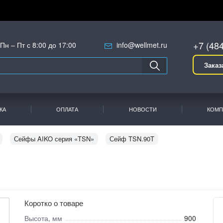
+7 (48
Пн – Пт с 8:00 до 17:00
info@wellmet.ru
Заказ
КА
ОПЛАТА
НОВОСТИ
КОМП
Сейфы AIKO серия «TSN»
Сейф TSN.90T
Коротко о товаре
Высота, мм
900