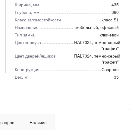
Ширина, мм
435
Глубина, мм
360
Класс взломостойкости
класс S1
Назначение
мебельный, офисный
Тип замка
ключевой
Цвет корпуса
RAL7024, темно-серый
"графит"
Цвет дверей/ящиков
RAL7024, темно-серый
"графит"
Конструкция
Сварная
Вес, кг
35
 вопрос
Наличие