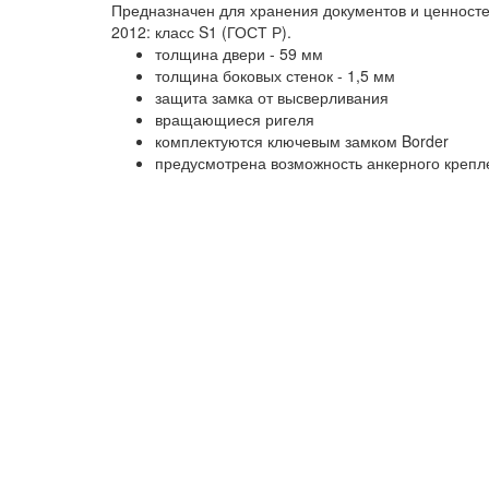
Предназначен для хранения документов и ценностей
2012: класс S1 (ГОСТ Р).
толщина двери - 59 мм
толщина боковых стенок - 1,5 мм
защита замка от высверливания
вращающиеся ригеля
комплектуются ключевым замком Border
предусмотрена возможность анкерного крепле