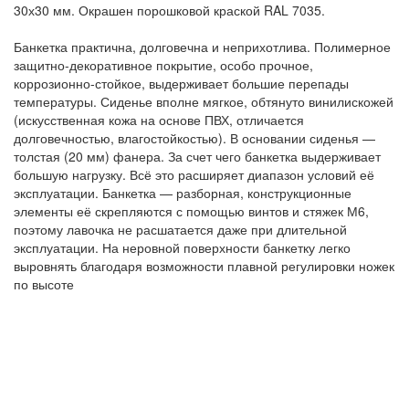
30х30 мм. Окрашен порошковой краской RAL 7035.
Банкетка практична, долговечна и неприхотлива. Полимерное
защитно-декоративное покрытие, особо прочное,
коррозионно-стойкое, выдерживает большие перепады
температуры. Сиденье вполне мягкое, обтянуто винилискожей
(искусственная кожа на основе ПВХ, отличается
долговечностью, влагостойкостью). В основании сиденья —
толстая (20 мм) фанера. За счет чего банкетка выдерживает
большую нагрузку. Всё это расширяет диапазон условий её
эксплуатации. Банкетка — разборная, конструкционные
элементы её скрепляются с помощью винтов и стяжек М6,
поэтому лавочка не расшатается даже при длительной
эксплуатации. На неровной поверхности банкетку легко
выровнять благодаря возможности плавной регулировки ножек
по высоте