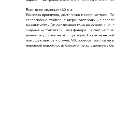
Высота по сиденью 460 мм.
Банкетка практична, долговечна и неприхотлива. 
коррозионно-стойкое, выдерживает большие перепа
винилискожей (искусственная кожа на основе ПВХ, 
сиденья — толстая (20 мм) фанера. За счет чего б
диапазон условий её эксплуатации. Банкетка — ра
помощью винтов и стяжек М6, поэтому лавочка не 
неровной поверхности банкетку легко выровнять бл