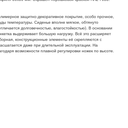
Полимерное защитно-декоративное покрытие, особо прочное,
ды температуры. Сиденье вполне мягкое, обтянуто
отличается долговечностью, влагостойкостью). В основании
анкетка выдерживает большую нагрузку. Всё это расширяет
зборная, конструкционные элементы её скрепляются с
расшатается даже при длительной эксплуатации. На
агодаря возможности плавной регулировки ножек по высоте.