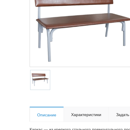
Характеристики
Задать
Описание
Каркас — из крепкого стального прямоугольного п