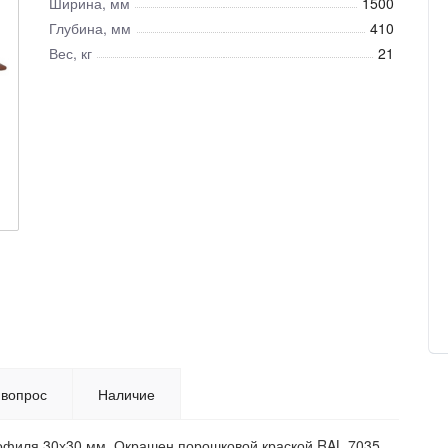
Ширина, мм
1500
Глубина, мм
410
Вес, кг
21
 вопрос
Наличие
рофиля 30х30 мм. Окрашен порошковой краской RAL 7035.