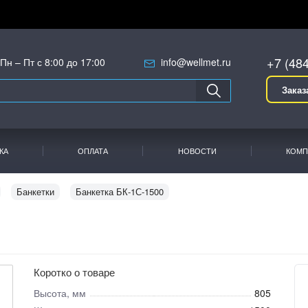
+7 (48
Пн – Пт с 8:00 до 17:00
info@wellmet.ru
Заказ
КА
ОПЛАТА
НОВОСТИ
КОМП
Банкетки
Банкетка БК-1С-1500
Коротко о товаре
Высота, мм
805