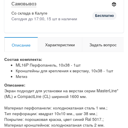
Самовывоз
Со склада в Калуге
Бесплатно
Сегодня до 17:00, 15 шт в наличии
Характеристики
Задать вопрос
Описание
Состав комплекта:
ML16P Перфопанель, 10х38 - 1шт
Кронштейны для крепления к верстаку, 10х38 - 1шт
Метиз
Описание:
Экран подходит для установки на верстак серии MasterLine"
(ML) и CompactLine (CL) шириной 1600 мм.
Материал перфопанели: холоднокатаная сталь 1 мм.;
Тип перфорации: квадрат 10х10 мм., шаг 38 мм.;
Покрытие: порошковая краска, цвет синий Ral 5017.;
Материал кронштейнов: холоднокатаная сталь 2 мм.