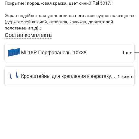
Покрытие: порошковая краска, цвет синий Ral 5017.;
Экран подойдет для установки на него аксессуаров на зацепах
(держателей ключей, отверток, крючков, держателей
полотенец и т.д).;
Состав комплекта
ML16P Перфопанель, 10х38
1 шт
Кронштейны для крепления к верстаку, 10х38
1 комп