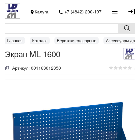
Калуга
+7 (4842) 200-197
Главная
Каталог
Верстаки слесарные
Аксессуары для 
Экран ML 1600
Артикул:
001163012350
0