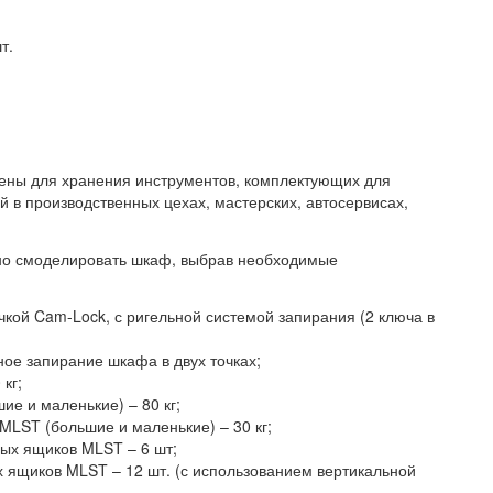
т.
ны для хранения инструментов, комплектующих для
й в производственных цехах, мастерских, автосервисах,
но смоделировать шкаф, выбрав необходимые
кой Cam-Lock, с ригельной системой запирания (2 ключа в
ое запирание шкафа в двух точках;
кг;
ие и маленькие) – 80 кг;
LST (большие и маленькие) – 30 кг;
ых ящиков MLST – 6 шт;
ящиков MLST – 12 шт. (с использованием вертикальной