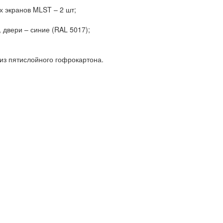
 экранов MLST – 2 шт;
, двери – синие (RAL 5017);
 из пятислойного гофрокартона.