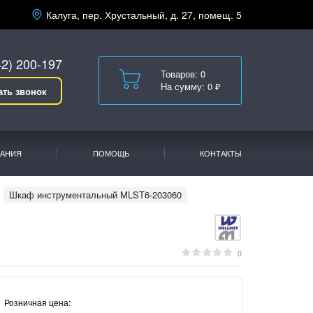
Калуга, пер. Хрустальный, д. 27, помещ. 5
42) 200-197
Товаров: 0
На сумму: 0 ₽
ать звонок
АНИЯ
ПОМОЩЬ
КОНТАКТЫ
Шкаф инструментальный MLST6-203060
0
Розничная цена: