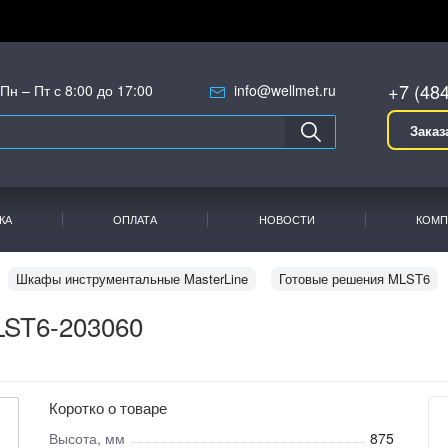
+7 (48
Пн – Пт с 8:00 до 17:00
info@wellmet.ru
Заказ
КА
ОПЛАТА
НОВОСТИ
КОМП
Шкафы инструментальные MasterLine
Готовые решения MLST6
ST6-203060
Коротко о товаре
Высота, мм
875