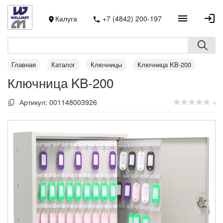
Калуга
+7 (4842) 200-197
Главная
Каталог
Ключницы
Ключница KB-200
Ключница KB-200
Артикул:
001148003926
0