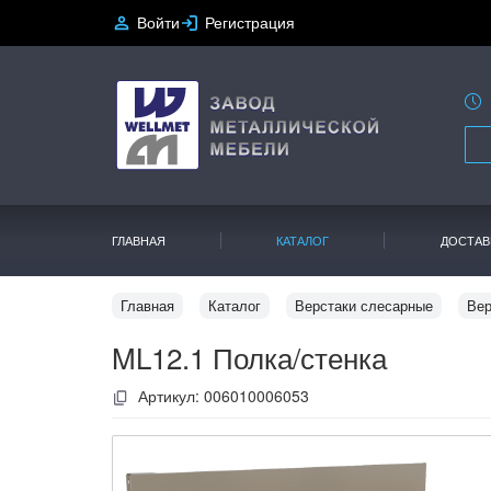
Войти
Регистрация
ГЛАВНАЯ
КАТАЛОГ
ДОСТАВ
Главная
Каталог
Верстаки слесарные
Вер
ML12.1 Полка/стенка
Артикул:
006010006053