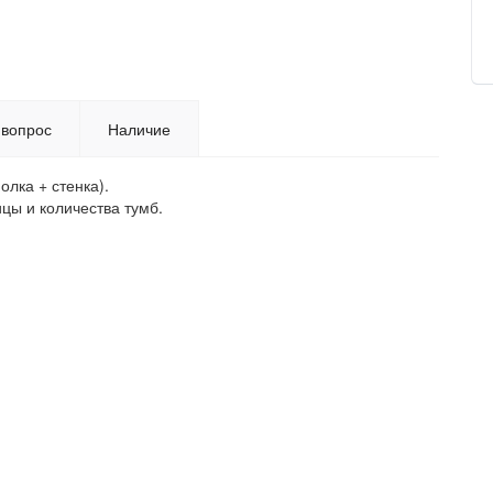
 вопрос
Наличие
олка + стенка).
цы и количества тумб.