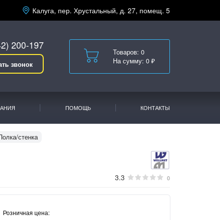
Калуга, пер. Хрустальный, д. 27, помещ. 5
42) 200-197
Товаров: 0
На сумму: 0 ₽
ать звонок
АНИЯ
ПОМОЩЬ
КОНТАКТЫ
Полка/стенка
3.3
0
Розничная цена: