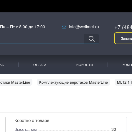
+7 (48
Пн – Пт с 8:00 до 17:00
info@wellmet.ru
Заказ
КА
ОПЛАТА
НОВОСТИ
КОМП
стаки MasterLine
Комплектующие верстаков MasterLine
ML12.1 
Коротко о товаре
Высота, мм
30