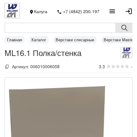
Калуга
+7 (4842) 200-197
Главная
Каталог
Верстаки слесарные
Верстаки MasterL
ML16.1 Полка/стенка
Артикул:
006010006058
3.3
0