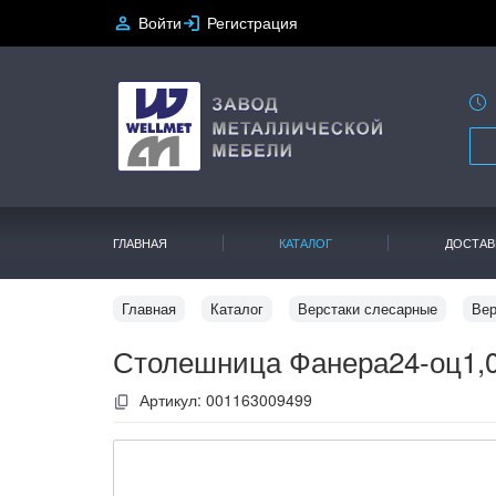
Войти
Регистрация
ГЛАВНАЯ
КАТАЛОГ
ДОСТАВ
Главная
Каталог
Верстаки слесарные
Вер
Столешница Фанера24-оц1,0
Артикул:
001163009499