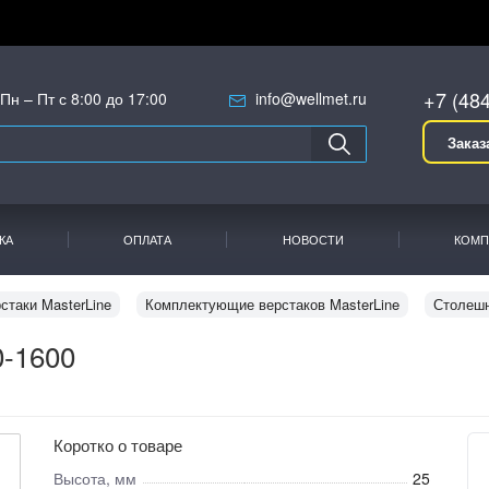
+7 (48
Пн – Пт с 8:00 до 17:00
info@wellmet.ru
Заказ
КА
ОПЛАТА
НОВОСТИ
КОМП
стаки MasterLine
Комплектующие верстаков MasterLine
Столешн
-1600
Коротко о товаре
Высота, мм
25