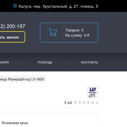
Калуга, пер. Хрустальный, д. 27, помещ. 5
42) 200-197
Товаров: 0
На сумму: 0 ₽
ать звонок
АНИЯ
ПОМОЩЬ
КОНТАКТЫ
ица Фанера24-оц1,0-1600
3.44
0
Розничная цена: