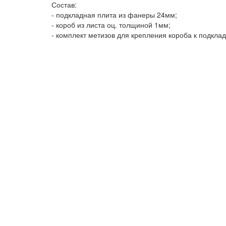
Состав:
- подкладная плита из фанеры 24мм;
- короб из листа оц. толщиной 1мм;
- комплект метизов для крепления короба к подклад