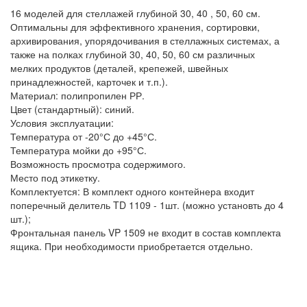
16 моделей для стеллажей глубиной 30, 40 , 50, 60 см.
Оптимальны для эффективного хранения, сортировки,
архивирования, упорядочивания в стеллажных системах, а
также на полках глубиной 30, 40, 50, 60 см различных
мелких продуктов (деталей, крепежей, швейных
принадлежностей, карточек и т.п.).
Материал: полипропилен РР.
Цвет (стандартный): синий.
Условия эксплуатации:
Температура от -20°С до +45°С.
Температура мойки до +95°С.
Возможность просмотра содержимого.
Место под этикетку.
Комплектуется: В комплект одного контейнера входит
поперечный делитель TD 1109 - 1шт. (можно установть до 4
шт.);
Фронтальная панель VP 1509 не входит в состав комплекта
ящика. При необходимости приобретается отдельно.