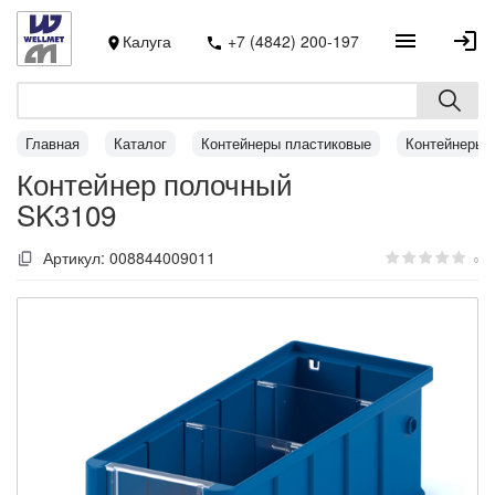
Калуга
+7 (4842) 200-197
Главная
Каталог
Контейнеры пластиковые
Контейнеры 
Контейнер полочный
SK3109
Артикул:
008844009011
0