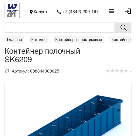
Калуга
+7 (4842) 200-197
Главная
Каталог
Контейнеры пластиковые
Контейнеры 
Контейнер полочный
SK6209
Артикул:
008844009025
0