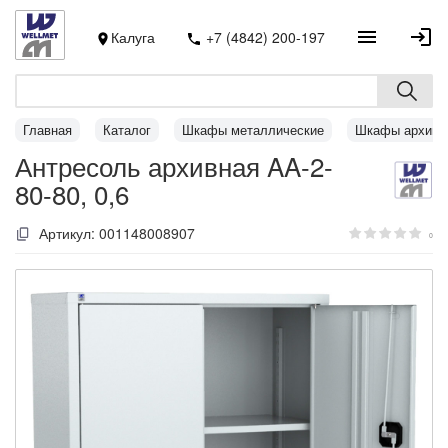
Калуга
+7 (4842) 200-197
Главная
Каталог
Шкафы металлические
Шкафы архивн
Антресоль архивная AA-2-
80-80, 0,6
Артикул:
001148008907
0