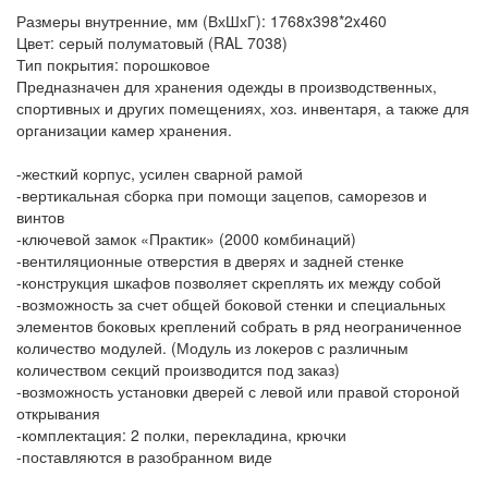
Размеры внутренние, мм (ВхШхГ): 1768x398*2x460
Цвет: серый полуматовый (RAL 7038)
Тип покрытия: порошковое
Предназначен для хранения одежды в производственных,
спортивных и других помещениях, хоз. инвентаря, а также для
организации камер хранения.
-жесткий корпус, усилен сварной рамой
-вертикальная сборка при помощи зацепов, саморезов и
винтов
-ключевой замок «Практик» (2000 комбинаций)
-вентиляционные отверстия в дверях и задней стенке
-конструкция шкафов позволяет скреплять их между собой
-возможность за счет общей боковой стенки и специальных
элементов боковых креплений собрать в ряд неограниченное
количество модулей. (Модуль из локеров с различным
количеством секций производится под заказ)
-возможность установки дверей с левой или правой стороной
открывания
-комплектация: 2 полки, перекладина, крючки
-поставляются в разобранном виде