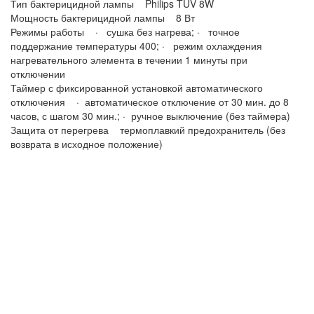
Тип бактерицидной лампы Philips TUV 8W
Мощность бактерицидной лампы 8 Вт
Режимы работы · сушка без нагрева; · точное
поддержание температуры 400; · режим охлаждения
нагревательного элемента в течении 1 минуты при
отключении
Таймер с фиксированной установкой автоматического
отключения · автоматическое отключение от 30 мин. до 8
часов, с шагом 30 мин.; · ручное выключение (без таймера)
Защита от перегрева термоплавкий предохранитель (без
возврата в исходное положение)