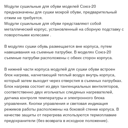
Модули сушильные для обуви моделей Союз-20
предназначены для сушки мокрой обуви, предварительный
отжим не требуется.
Модули сушильные для обуви представляют собой
металлический корпус, установленный на сборную подставку с
поворотными колесами .
В модулях сушки обувь размещается вне корпуса, путем
навешивания на съемные патрубки. В моделях Союз-20
съемные патрубки расположены с обеих сторон корпуса.
В нижней части корпуса модулей для сушки обуви встроен
блок нагрева, нагнетающий теплый воздух внутрь корпуса,
который затем выходит через отверстия в съемных патрубках.
Блок нагрева состоит из двух тангенциальных вентиляторов,
соответственно двух игольчатых слюдяных нагревателей,
датчика контроля температуры и электронного блока
управления. Кнопки управления и световая индикация
режимов работы расположены на боковой стенке корпуса. В
качестве защиты от перегрева используются термоплавкие
предохранители (без возврата в исходное положение).