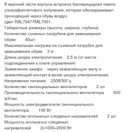
В верхней части корпуса встроена бактерицидная лампа
ультрафиолетового излучения, которая обеззараживает
проходящий через обувь воздух.
Цвет RAL7047/RAL7001.
Габаритные размеры (высота, ширина, глубина)
Количество съемных патрубков для завешивания
обуви 40шт.
Максимальная нагрузка на съемный патрубок для
завешивания обуви 3 кг
Длина шнура электропитания 2,5 м (от места
подсоединения к плате управления)
Заземление шкафа через заземляющую жилу и
заземляющий контакт в вилке шнура электропитания.
Напряжение питания 230В/50Гц
Количество тангенциальных вентиляторов 2 шт.
Производительность тангенциального вентилятора 600
м3/час
Мощность электродвигателя тангенциального
вентилятора 106 Вт
Количество игольчатых слюдяных нагревателей 2 шт.
Мощность игольчатых слюдяных
нагревателей 2х1000=2000 Вт