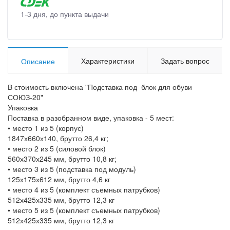
1-3 дня, до пункта выдачи
Характеристики
Задать вопрос
Описание
В стоимость включена "Подставка под блок для обуви
СОЮЗ-20"
Упаковка
Поставка в разобранном виде, упаковка - 5 мест:
• место 1 из 5 (корпус)
1847х660х140, брутто 26,4 кг;
• место 2 из 5 (силовой блок)
560х370х245 мм, брутто 10,8 кг;
• место 3 из 5 (подставка под модуль)
125х175х612 мм, брутто 4,6 кг
• место 4 из 5 (комплект съемных патрубков)
512х425х335 мм, брутто 12,3 кг
• место 5 из 5 (комплект съемных патрубков)
512х425х335 мм, брутто 12,3 кг