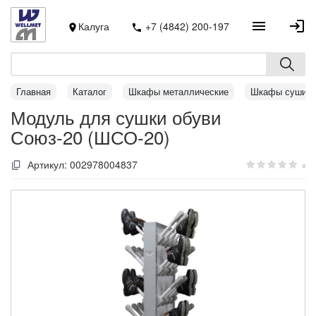
Калуга
+7 (4842) 200-197
Главная
Каталог
Шкафы металлические
Шкафы сушил
Модуль для сушки обуви
Союз-20 (ШСО-20)
Артикул:
002978004837
0