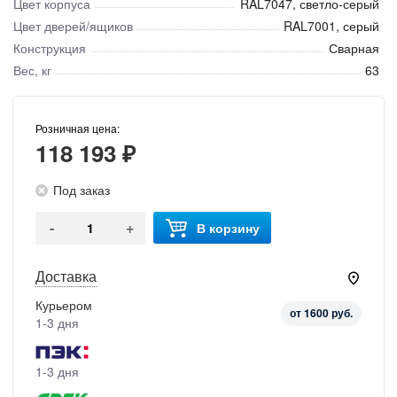
Цвет корпуса
RAL7047, светло-серый
Цвет дверей/ящиков
RAL7001, серый
Конструкция
Сварная
Вес, кг
63
Розничная цена:
118 193 ₽
Под заказ
-
+
В корзину
Доставка
Курьером
от 1600 руб.
1-3 дня
1-3 дня