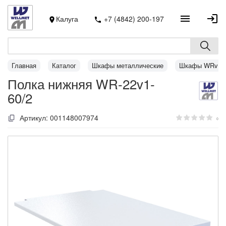
Калуга
+7 (4842) 200-197
Главная
Каталог
Шкафы металлические
Шкафы WRv1
Полка нижняя WR-22v1-
60/2
Артикул:
001148007974
0