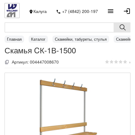
Калуга
+7 (4842) 200-197
Главная
Каталог
Скамейки, табуреты, стулья
Скамейки
Скамья CК-1В-1500
Артикул:
004447008670
0