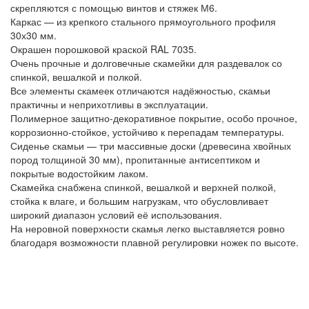
скрепляются с помощью винтов и стяжек М6.
Каркас — из крепкого стального прямоугольного профиля
30х30 мм.
Окрашен порошковой краской RAL 7035.
Очень прочные и долговечные скамейки для раздевалок со
спинкой, вешалкой и полкой.
Все элементы скамеек отличаются надёжностью, скамьи
практичны и неприхотливы в эксплуатации.
Полимерное защитно-декоративное покрытие, особо прочное,
коррозионно-стойкое, устойчиво к перепадам температуры.
Сиденье скамьи — три массивные доски (древесина хвойных
пород толщиной 30 мм), пропитанные антисептиком и
покрытые водостойким лаком.
Скамейка снабжена спинкой, вешалкой и верхней полкой,
стойка к влаге, и большим нагрузкам, что обусловливает
широкий диапазон условий её использования.
На неровной поверхности скамья легко выставляется ровно
благодаря возможности плавной регулировки ножек по высоте.