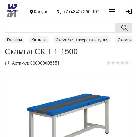
Калуга
+7 (4842) 200-197
Главная
Каталог
Скамейки, табуреты, стулья
Скамейки
Скамья СКП-1-1500
Артикул:
000000008551
0