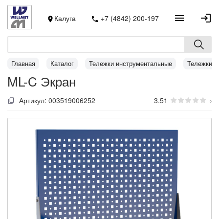
Калуга
+7 (4842) 200-197
Главная
Каталог
Тележки инструментальные
Тележки M
ML-C Экран
Артикул:
003519006252
3.51
0