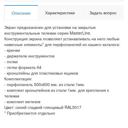
Характеристики
Задать вопрос
Описание
Экран предназначен для установки на закрытые
инструментальные тележки серии MasterLine.
Конструкция экрана позволяет устанавливать на него любые
навесные элементы* для перфопанелей из нашего каталога:
- крючки
- держатели инструментов
- полки
- лотки формата А4
- кронштейны для пластиковых ящиков
Комплектация:
- перфопанель 500х600 мм. из стали 1мм.
- комплект кронштейнов из стали 1мм. для крепления к
тележке
- комплект метизов
Цвет: синий гладкий глянцевый RAL5017
* Приобретаются отдельно