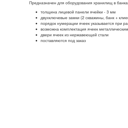
Предназначен для оборудования хранилищ в банках
толщина лицевой панели ячейки - 3 мм
двухключевые замки (2 скважины, банк + кли
порядок нумерации ячеек указывается при р
возможна комплектация ячеек металлическим
двери ячеек из нержавеющей стали
поставляются под заказ