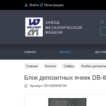
Войти
Регистрация
ГЛАВНАЯ
КАТАЛОГ
ДОСТАВ
Главная
Каталог
Сейфы
Ячейки депозитн
Блок депозитных ячеек DB-
Артикул:
001252009734