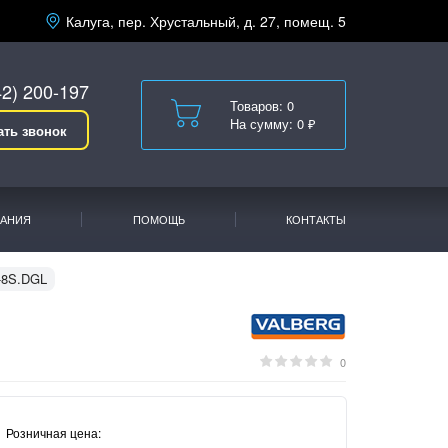
Калуга, пер. Хрустальный, д. 27, помещ. 5
42) 200-197
Товаров: 0
На сумму: 0 ₽
ать звонок
АНИЯ
ПОМОЩЬ
КОНТАКТЫ
-8S.DGL
0
Розничная цена: