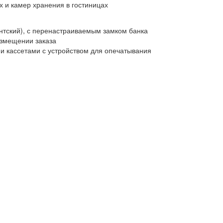
 и камер хранения в гостиницах
ентский), с перенастраиваемым замком банка
азмещении заказа
и кассетами с устройством для опечатывания