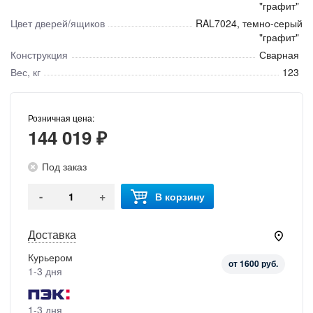
"графит"
Цвет дверей/ящиков
RAL7024, темно-серый
"графит"
Конструкция
Сварная
Вес, кг
123
Розничная цена:
144 019 ₽
Под заказ
-
+
В корзину
Доставка
Курьером
от 1600 руб.
1-3 дня
1-3 дня