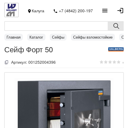
Калуга
+7 (4842) 200-197
Главная
Каталог
Сейфы
Сейфы взломостойкие
Сей
Сейф Форт 50
Артикул:
001252004396
0