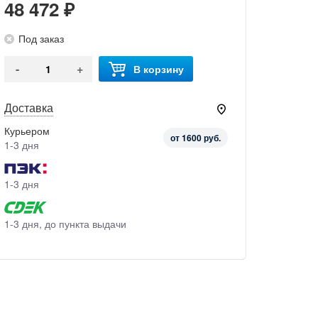
48 472 ₽
Под заказ
-
+
В корзину
Доставка
Курьером
от 1600 руб.
1-3 дня
1-3 дня
1-3 дня, до пункта выдачи