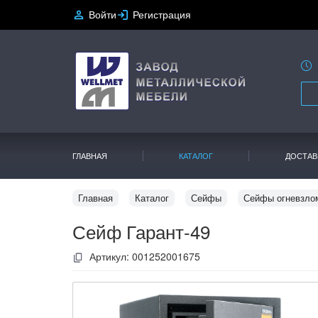
Войти
Регистрация
ГЛАВНАЯ
КАТАЛОГ
ДОСТАВ
Главная
Каталог
Сейфы
Сейфы огневзло
Сейф Гарант-49
Артикул:
001252001675