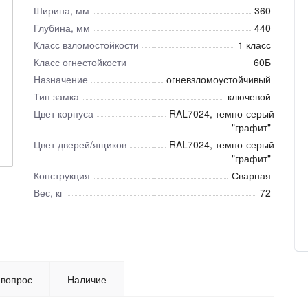
Ширина, мм
360
Глубина, мм
440
Класс взломостойкости
1 класс
Класс огнестойкости
60Б
Назначение
огневзломоустойчивый
Тип замка
ключевой
Цвет корпуса
RAL7024, темно-серый
"графит"
Цвет дверей/ящиков
RAL7024, темно-серый
"графит"
Конструкция
Сварная
Вес, кг
72
 вопрос
Наличие