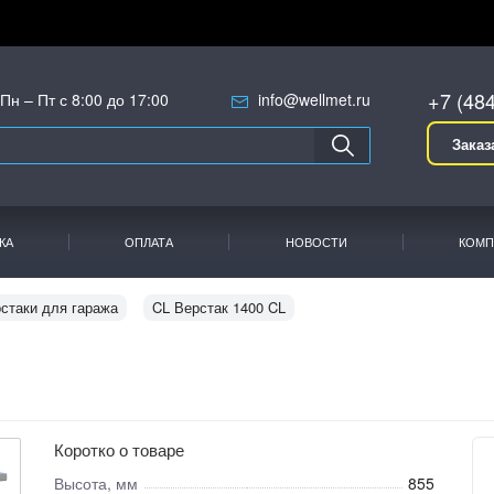
+7 (48
Пн – Пт с 8:00 до 17:00
info@wellmet.ru
Заказ
КА
ОПЛАТА
НОВОСТИ
КОМП
стаки для гаража
CL Верстак 1400 CL
Коротко о товаре
Высота, мм
855