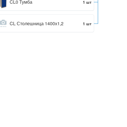
CL0 Тумба
1 шт
CL Столешница 1400х1,2
1 шт