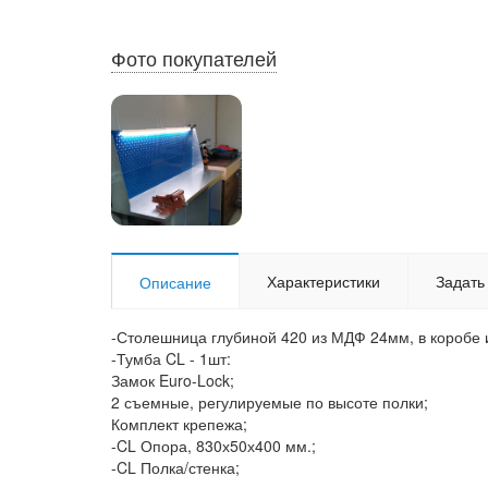
Фото покупателей
Характеристики
Задать
Описание
-Столешница глубиной 420 из МДФ 24мм, в коробе из
-Тумба CL - 1шт:
Замок Euro-Lock;
2 съемные, регулируемые по высоте полки;
Комплект крепежа;
-CL Опора, 830х50х400 мм.;
-CL Полка/стенка;