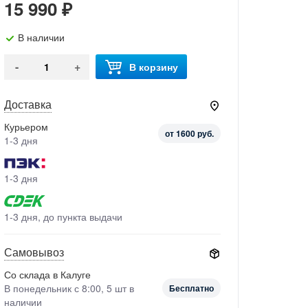
15 990 ₽
В наличии
-
+
В корзину
Доставка
Курьером
от 1600 руб.
1-3 дня
1-3 дня
1-3 дня, до пункта выдачи
Самовывоз
Со склада в Калуге
В понедельник с 8:00, 5 шт в
Бесплатно
наличии