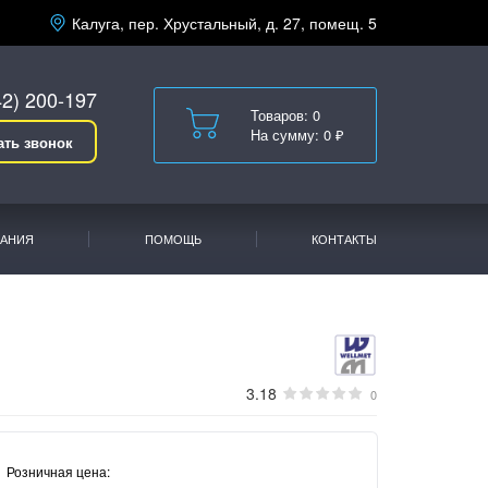
Калуга, пер. Хрустальный, д. 27, помещ. 5
42) 200-197
Товаров: 0
На сумму: 0 ₽
ать звонок
АНИЯ
ПОМОЩЬ
КОНТАКТЫ
3.18
0
Розничная цена: