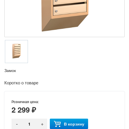
Замок
Коротко о товаре
Розничная цена:
2 299 ₽
-
+
В корзину