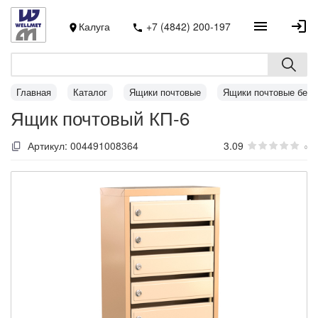
Калуга
+7 (4842) 200-197
Главная
Каталог
Ящики почтовые
Ящики почтовые без 
Ящик почтовый КП-6
Артикул:
004491008364
3.09
0