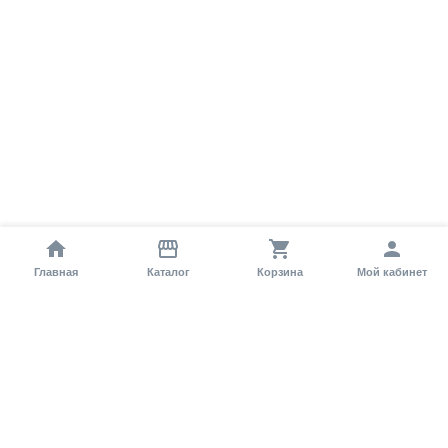
Главная
Каталог
Корзина
Мой кабинет
Помощь покупателю
Как оформить заказ?
Условия доставки