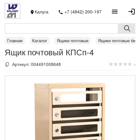
Калуга
+7 (4842) 200-197
Главная
Каталог
Ящики почтовые
Ящики почтовые без 
Ящик почтовый КПСп-4
Артикул:
004491008648
0