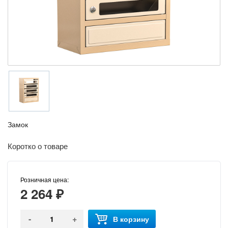
Замок
Коротко о товаре
Розничная цена:
2 264 ₽
-
+
В корзину