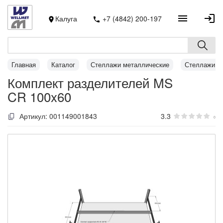
Калуга
+7 (4842) 200-197
Главная
Каталог
Стеллажи металлические
Стеллажи MS
Комплект разделителей MS
CR 100x60
Артикул:
001149001843
3.3
0