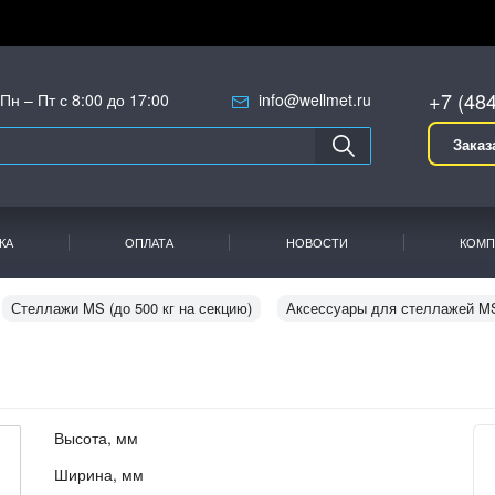
+7 (48
Пн – Пт с 8:00 до 17:00
info@wellmet.ru
Заказ
КА
ОПЛАТА
НОВОСТИ
КОМП
Стеллажи MS (до 500 кг на секцию)
Аксессуары для стеллажей M
Высота, мм
Ширина, мм