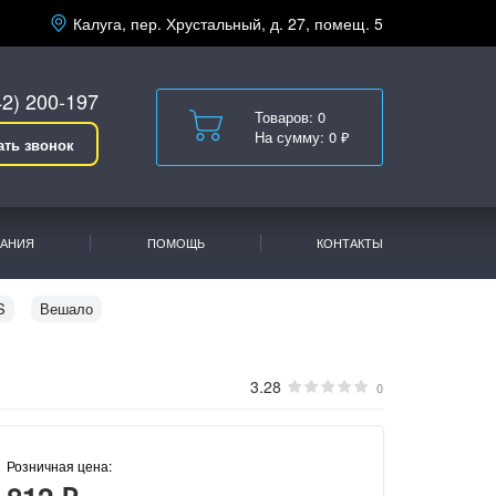
Калуга, пер. Хрустальный, д. 27, помещ. 5
42) 200-197
Товаров: 0
На сумму: 0 ₽
ать звонок
АНИЯ
ПОМОЩЬ
КОНТАКТЫ
S
Вешало
3.28
0
Розничная цена: