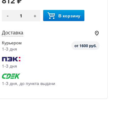
812 ₽
-
+
В корзину
Доставка
Курьером
от 1600 руб.
1-3 дня
1-3 дня
1-3 дня, до пункта выдачи