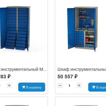
Шкаф инструментальный MLST14-1000280
783 ₽
50 557 ₽
В корзину
В кор