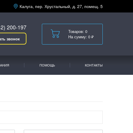
Калуга, пер. Хрустальный, д. 27, помещ. 5
42) 200-197
Товаров: 0
На сумму: 0 ₽
ать звонок
АНИЯ
ПОМОЩЬ
КОНТАКТЫ