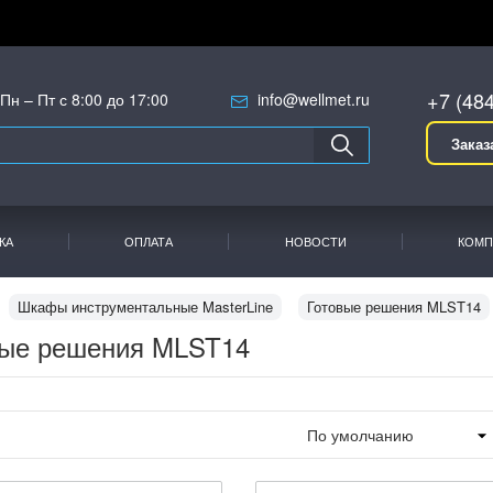
+7 (48
Пн – Пт с 8:00 до 17:00
info@wellmet.ru
Заказ
КА
ОПЛАТА
НОВОСТИ
КОМП
Шкафы инструментальные MasterLine
Готовые решения MLST14
вые решения MLST14