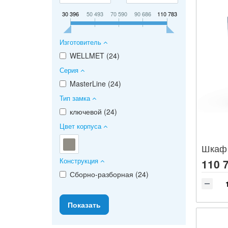
30 396
50 493
70 590
90 686
110 783
Изготовитель
WELLMET (
24
)
Серия
MasterLine (
24
)
Тип замка
ключевой (
24
)
Цвет корпуса
Конструкция
110 
Сборно-разборная (
24
)