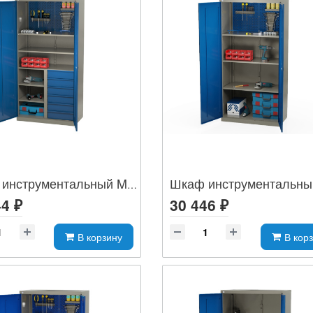
Шкаф инструментальный MLST14-232062
4 ₽
30 446 ₽
В корзину
В кор