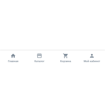
Главная
Каталог
Корзина
Мой кабинет
Помощь покупателю
Как оформить заказ?
Условия доставки