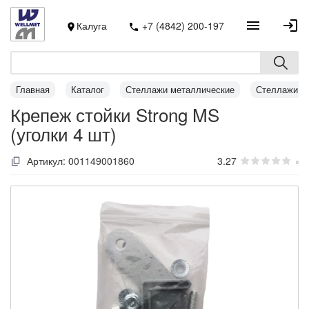
Калуга
+7 (4842) 200-197
Главная
Каталог
Стеллажи металлические
Стеллажи MS
Крепеж стойки Strong MS
(уголки 4 шт)
Артикул:
001149001860
3.27
0