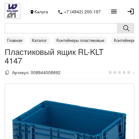
Калуга
+7 (4842) 200-197
Главная
Каталог
Контейнеры пластиковые
Контейнеры 
Пластиковый ящик RL-KLT
4147
Артикул:
008844008892
0