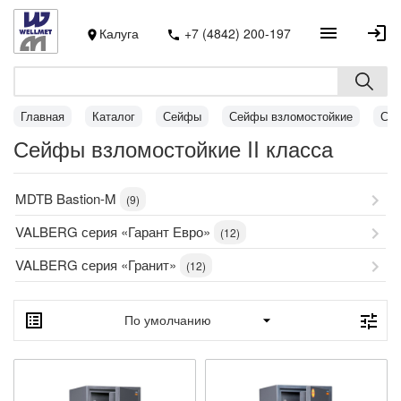
Калуга
+7 (4842) 200-197
Главная
Каталог
Сейфы
Сейфы взломостойкие
Сей
Сейфы взломостойкие II класса
MDTB Bastion-M
(9)
VALBERG серия «Гарант Евро»
(12)
VALBERG серия «Гранит»
(12)