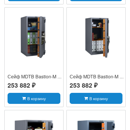
Сейф MDTB Bastion-M 99 EK
Сейф MDTB Bastion-M 99 2K
253 882 ₽
253 882 ₽
В корзину
В корзину