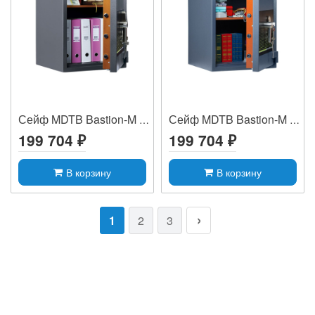
Сейф MDTB Bastion-M 67 EK
Сейф MDTB Bastion-M 67 2K
199 704 ₽
199 704 ₽
В корзину
В корзину
1
2
3