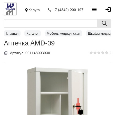
Калуга
+7 (4842) 200-197
Главная
Каталог
Мебель медицинская
Шкафы медицин
Аптечка AMD-39
Артикул:
001148003930
0