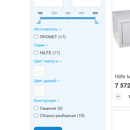
160
220
280
340
400
Изготовитель
ПРОМЕТ (
17
)
Серия
HILFE (
17
)
Цвет корпуса
Hilfe
Цвет дверей
7 572
Конструкция
Сварная (
2
)
Сборно-разборная (
15
)