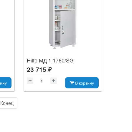
Hilfe МД 1 1760/SG
23 715 ₽
зину
В корзину
Конец