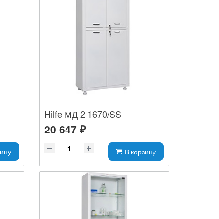
Hilfe МД 2 1670/SS
20 647 ₽
зину
В корзину