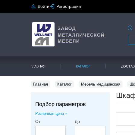
Войти
Регистрация
ГЛАВНАЯ
КАТАЛОГ
ДОСТАВ
Главная
Каталог
Мебель медицинская
Шк
Шкаф
Подбор параметров
Розничная цена
От
До