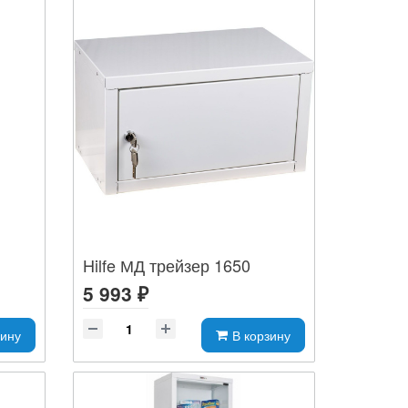
Hilfe МД трейзер 1650
5 993 ₽
зину
В корзину