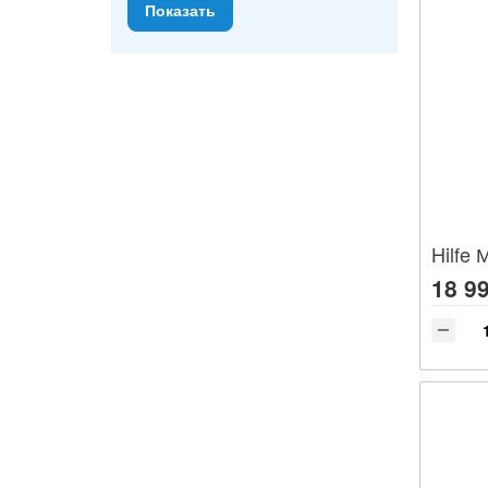
Hilfe 
18 99