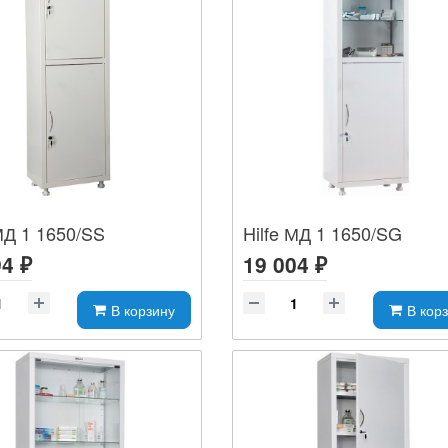
МД 1 1650/SS
Hilfe МД 1 1650/SG
4 ₽
19 004 ₽
В корзину
В кор