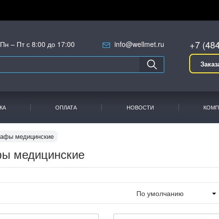
+7 (48
Пн – Пт с 8:00 до 17:00
info@wellmet.ru
Заказ
КА
ОПЛАТА
НОВОСТИ
КОМП
афы медицинские
ы медицинские