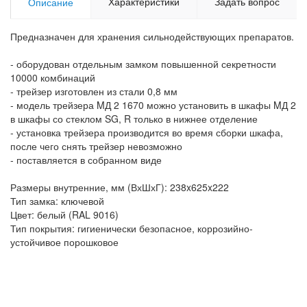
Характеристики
Задать вопрос
Описание
Предназначен для хранения сильнодействующих препаратов.
- оборудован отдельным замком повышенной секретности
10000 комбинаций
- трейзер изготовлен из стали 0,8 мм
- модель трейзера MД 2 1670 можно установить в шкафы MД 2
в шкафы со стеклом SG, R только в нижнее отделение
- установка трейзера производится во время сборки шкафа,
после чего снять трейзер невозможно
- поставляется в собранном виде
Размеры внутренние, мм (ВхШхГ): 238x625x222
Тип замка: ключевой
Цвет: белый (RAL 9016)
Тип покрытия: гигиенически безопасное, коррозийно-
устойчивое порошковое