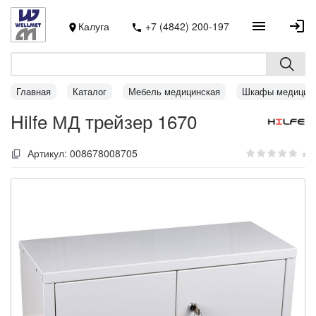
Калуга
+7 (4842) 200-197
Главная
Каталог
Мебель медицинская
Шкафы медицин
Hilfe МД трейзер 1670
Артикул:
008678008705
0