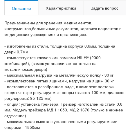
Характеристики
Задать вопрос
Описание
Предназначены для хранения медикаментов,
инструментов,больничных документов, карточек пациентов в
медицинских учреждениях и организациях.
- изготовлены из стали, толщина корпуса 0,6мм, толщина
двери 0,7мм
- комплектуются ключевыми замками HILFE (2000
комбинаций), (замок устанавливается только на
металлические двери)
- максимальная нагрузка на металлическую полку - 30 кг
- укомплектован пятью ящиками, нагрузка на ящик- 30 кг
- поставляются в разобранном виде, в комплект поставки
входят четыре регулируемые опоры (высота-100 мм, диапазон
регулировки: 95-125 мм)
- опция: установка трейзера. Трейзер изготовлен из стали 0,8
мм. Модель трейзера МД 1 1650, МД 2 1670 (только в нижнее
отделение)
- максимальная высота с установленными регулируемыми
опорами - 1850мм