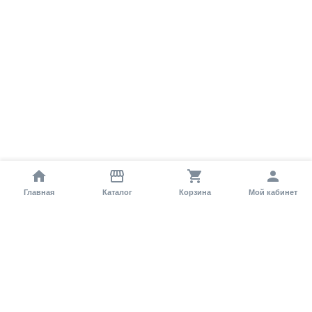
Главная
Каталог
Корзина
Мой кабинет
Помощь покупателю
Как оформить заказ?
Условия доставки