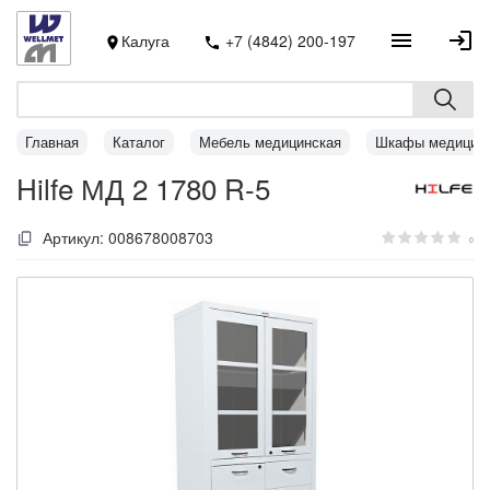
Калуга
+7 (4842) 200-197
Главная
Каталог
Мебель медицинская
Шкафы медицин
Hilfe МД 2 1780 R-5
Артикул:
008678008703
0