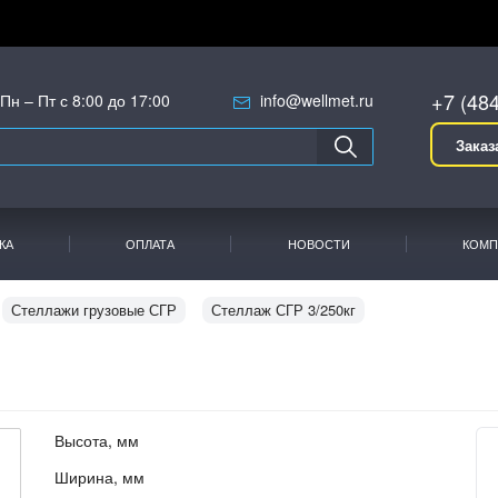
+7 (48
Пн – Пт с 8:00 до 17:00
info@wellmet.ru
Заказ
КА
ОПЛАТА
НОВОСТИ
КОМП
Стеллажи грузовые СГР
Стеллаж СГР 3/250кг
Высота, мм
Ширина, мм