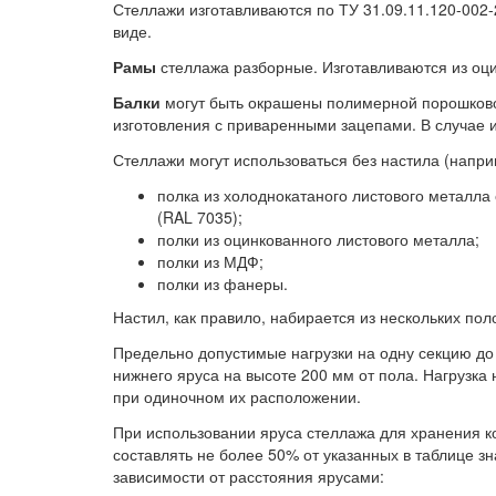
Стеллажи изготавливаются по ТУ 31.09.11.120-002
виде.
Рамы
стеллажа разборные. Изготавливаются из оци
Балки
могут быть окрашены полимерной порошковой
изготовления с приваренными зацепами. В случае 
Стеллажи могут использоваться без настила (напр
полка из холоднокатаного листового металл
(RAL 7035);
полки из оцинкованного листового металла;
полки из МДФ;
полки из фанеры.
Настил, как правило, набирается из нескольких по
Предельно допустимые нагрузки на одну секцию до
нижнего яруса на высоте 200 мм от пола. Нагрузка 
при одиночном их расположении.
При использовании яруса стеллажа для хранения ко
составлять не более 50% от указанных в таблице з
зависимости от расстояния ярусами: