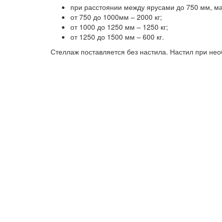
при расстоянии между ярусами до 750 мм, ма
от 750 до 1000мм – 2000 кг;
от 1000 до 1250 мм – 1250 кг;
от 1250 до 1500 мм – 600 кг.
Стеллаж поставляется без настила. Настил при не