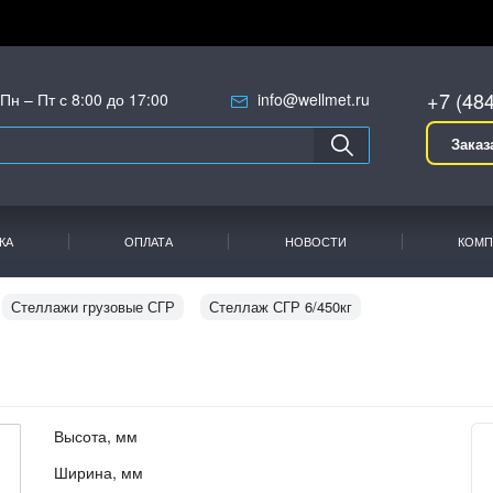
+7 (48
Пн – Пт с 8:00 до 17:00
info@wellmet.ru
Заказ
КА
ОПЛАТА
НОВОСТИ
КОМП
Стеллажи грузовые СГР
Стеллаж СГР 6/450кг
Высота, мм
Ширина, мм