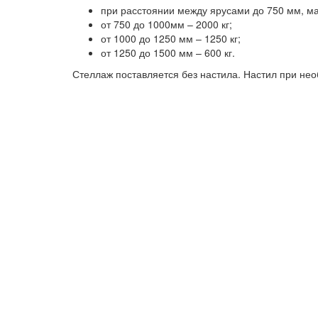
при расстоянии между ярусами до 750 мм, ма
от 750 до 1000мм – 2000 кг;
от 1000 до 1250 мм – 1250 кг;
от 1250 до 1500 мм – 600 кг.
Стеллаж поставляется без настила. Настил при не