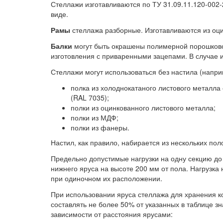
Стеллажи изготавливаются по ТУ 31.09.11.120-002
виде.
Рамы
стеллажа разборные. Изготавливаются из оци
Балки
могут быть окрашены полимерной порошковой
изготовления с приваренными зацепами. В случае 
Стеллажи могут использоваться без настила (напр
полка из холоднокатаного листового металл
(RAL 7035);
полки из оцинкованного листового металла;
полки из МДФ;
полки из фанеры.
Настил, как правило, набирается из нескольких по
Предельно допустимые нагрузки на одну секцию до
нижнего яруса на высоте 200 мм от пола. Нагрузка 
при одиночном их расположении.
При использовании яруса стеллажа для хранения ко
составлять не более 50% от указанных в таблице з
зависимости от расстояния ярусами: