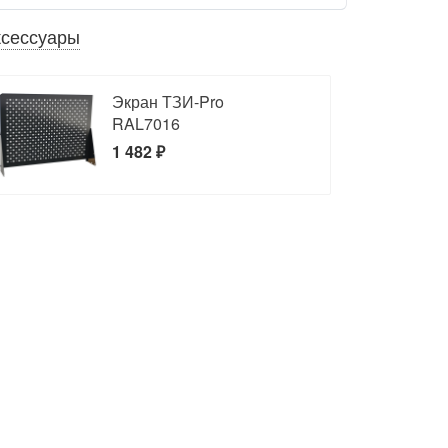
ксессуары
Экран ТЗИ-Pro
RAL7016
1 482 ₽