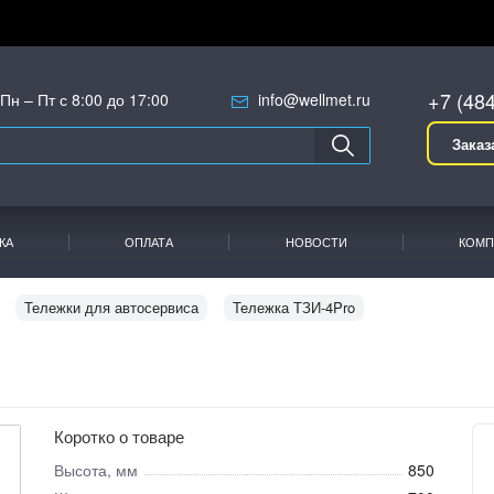
+7 (48
Пн – Пт с 8:00 до 17:00
info@wellmet.ru
Заказ
КА
ОПЛАТА
НОВОСТИ
КОМП
Тележки для автосервиса
Тележка ТЗИ-4Pro
Коротко о товаре
Высота, мм
850