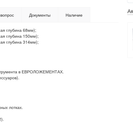
А
 вопрос
Документы
Наличие
ая глубина 68мм);
ная глубина 150мм);
ная глубина 314мм);
нструмента в ЕВРОЛОЖЕМЕНТАХ.
ессуаров).
ных лотках.
).