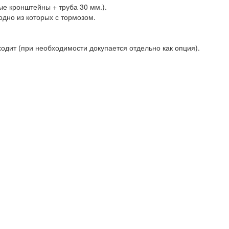
ые кронштейны + труба 30 мм.).
одно из которых с тормозом.
одит (при необходимости докупается отдельно как опция).