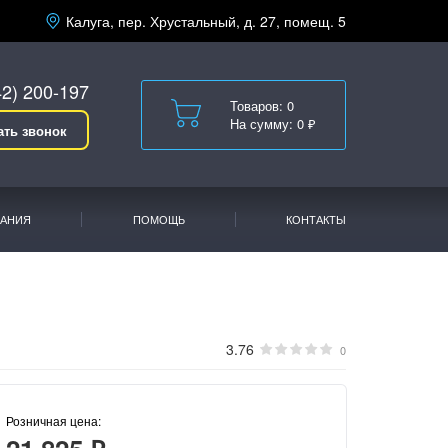
Калуга, пер. Хрустальный, д. 27, помещ. 5
42) 200-197
Товаров: 0
На сумму: 0 ₽
ать звонок
АНИЯ
ПОМОЩЬ
КОНТАКТЫ
3.76
0
Розничная цена: