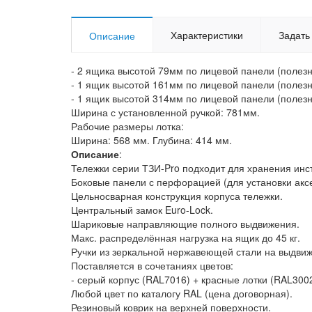
Характеристики
Задать
Описание
- 2 ящика высотой 79мм по лицевой панели (полезн
- 1 ящик высотой 161мм по лицевой панели (полез
- 1 ящик высотой 314мм по лицевой панели (полез
Ширина с установленной ручкой: 781мм.
Рабочие размеры лотка:
Ширина: 568 мм. Глубина: 414 мм.
Описание
:
Тележки серии ТЗИ-Pro подходит для хранения и
Боковые панели с перфорацией (для установки акс
Цельносварная конструкция корпуса тележки.
Центральный замок Euro-Lock.
Шариковые направляющие полного выдвижения.
Макс. распределённая нагрузка на ящик до 45 кг.
Ручки из зеркальной нержавеющей стали на выдвиж
Поставляется в сочетаниях цветов:
- серый корпус (RAL7016) + красные лотки (RAL3002
Любой цвет по каталогу RAL (цена договорная).
Резиновый коврик на верхней поверхности.