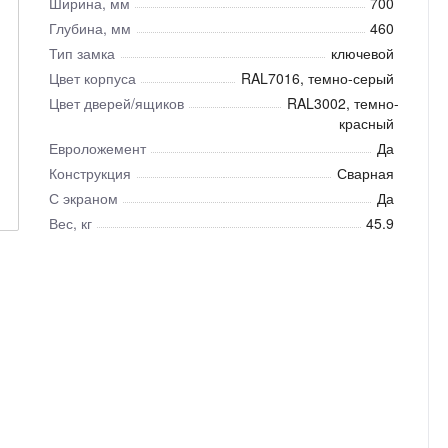
Ширина, мм
700
Глубина, мм
460
Тип замка
ключевой
Цвет корпуса
RAL7016, темно-серый
Цвет дверей/ящиков
RAL3002, темно-
красный
Евроложемент
Да
Конструкция
Сварная
С экраном
Да
Вес, кг
45.9