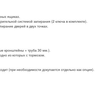
жных ящиках.
ригельной системой запирания (2 ключа в комплекте).
ирание дверей в двух точках.
ые кронштейны + труба 30 мм.).
одно из которых с тормозом.
одит (при необходимости докупается отдельно как опция).