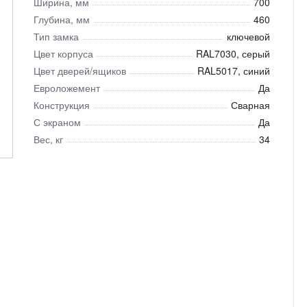
Ширина, мм
700
Глубина, мм
460
Тип замка
ключевой
Цвет корпуса
RAL7030, серый
Цвет дверей/ящиков
RAL5017, синий
Евроложемент
Да
Конструкция
Сварная
С экраном
Да
Вес, кг
34