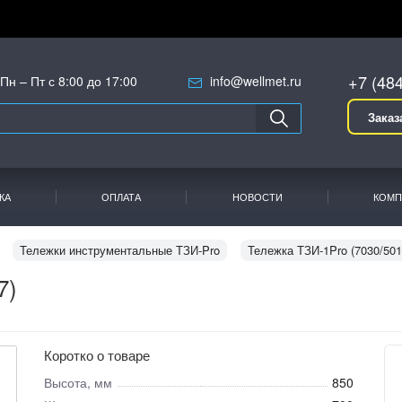
+7 (48
Пн – Пт с 8:00 до 17:00
info@wellmet.ru
Заказ
КА
ОПЛАТА
НОВОСТИ
КОМП
Тележки инструментальные ТЗИ-Pro
Тележка ТЗИ-1Pro (7030/501
7)
Коротко о товаре
Высота, мм
850