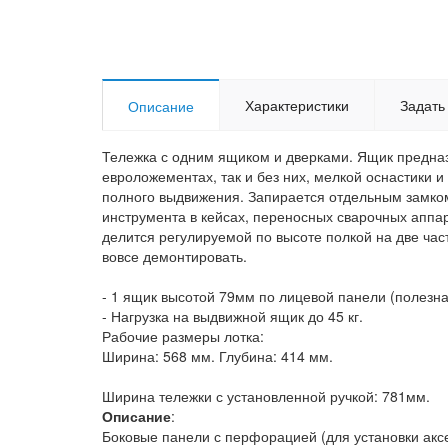
Характеристики
Задать
Описание
Тележка с одним ящиком и дверками. Ящик предназ
евроложементах, так и без них, мелкой оснастики
полного выдвижения. Запирается отдельным замком
инструмента в кейсах, переносных сварочных аппар
делится регулируемой по высоте полкой на две ча
вовсе демонтировать.
- 1 ящик высотой 79мм по лицевой панели (полезна
- Нагрузка на выдвижной ящик до 45 кг.
Рабочие размеры лотка:
Ширина: 568 мм. Глубина: 414 мм.
Ширина тележки с установленной ручкой: 781мм.
Описание
:
Боковые панели с перфорацией (для установки акс