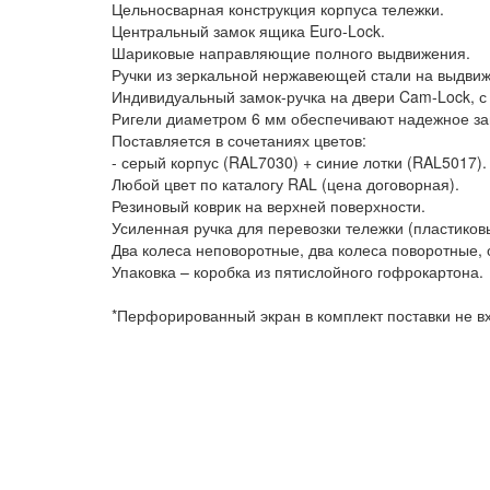
Цельносварная конструкция корпуса тележки.
Центральный замок ящика Euro-Lock.
Шариковые направляющие полного выдвижения.
Ручки из зеркальной нержавеющей стали на выдви
Индивидуальный замок-ручка на двери Cam-Lock, с 
Ригели диаметром 6 мм обеспечивают надежное зап
Поставляется в сочетаниях цветов:
- серый корпус (RAL7030) + синие лотки (RAL5017).
Любой цвет по каталогу RAL (цена договорная).
Резиновый коврик на верхней поверхности.
Усиленная ручка для перевозки тележки (пластиков
Два колеса неповоротные, два колеса поворотные, 
Упаковка – коробка из пятислойного гофрокартона.
*Перфорированный экран в комплект поставки не вх