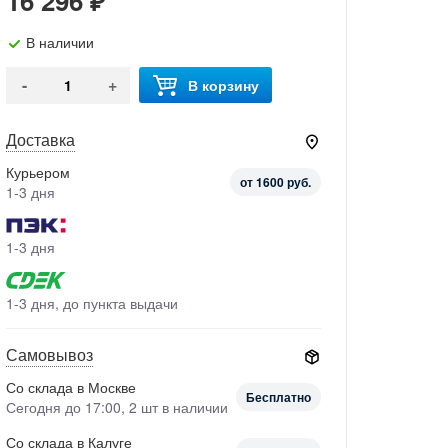
16 296 ₽
В наличии
-
+
В корзину
Доставка
Курьером
от 1600 руб.
1-3 дня
1-3 дня
1-3 дня, до пункта выдачи
Самовывоз
Со склада в Москве
Бесплатно
Сегодня до 17:00, 2 шт в наличии
Со склада в Калуге