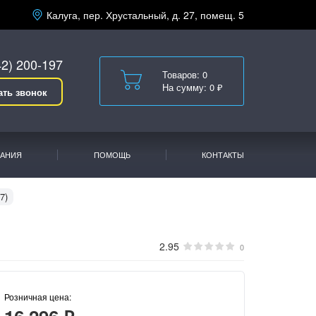
Калуга, пер. Хрустальный, д. 27, помещ. 5
42) 200-197
Товаров: 0
На сумму: 0 ₽
ать звонок
АНИЯ
ПОМОЩЬ
КОНТАКТЫ
7)
2.95
0
Розничная цена: