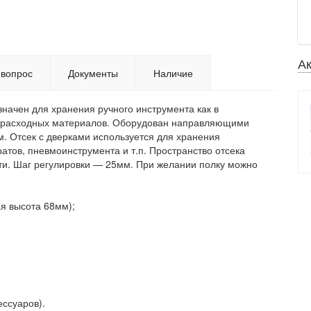
А
 вопрос
Документы
Наличие
начен для хранения ручного инструмента как в
 и расходных материалов. Оборудован направляющими
. Отсек с дверками используется для хранения
атов, пневмоинструмента и т.п. Пространство отсека
сти. Шаг регулировки — 25мм. При желании полку можно
я высота 68мм);
ессуаров).