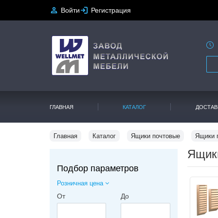
Войти
Регистрация
ГЛАВНАЯ
КАТАЛОГ
ДОСТАВ
Главная
Каталог
Ящики почтовые
Ящики 
Ящики
Подбор параметров
Розничная цена
От
До