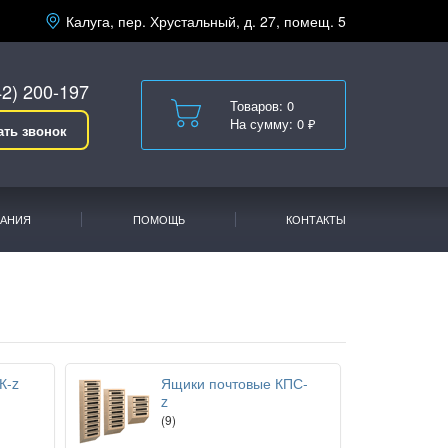
Калуга, пер. Хрустальный, д. 27, помещ. 5
42) 200-197
Товаров: 0
На сумму: 0 ₽
ать звонок
АНИЯ
ПОМОЩЬ
КОНТАКТЫ
К-z
Ящики почтовые КПС-
z
(9)