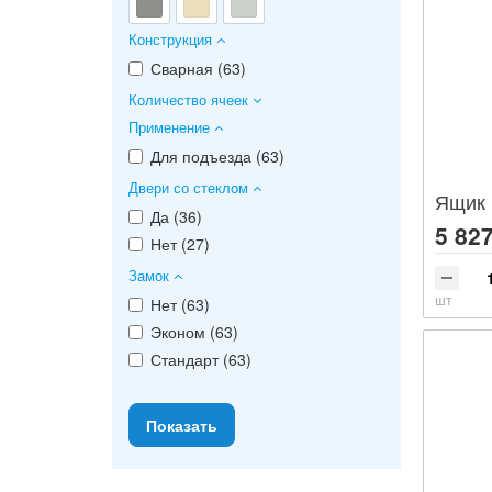
Конструкция
Сварная (
63
)
Количество ячеек
Применение
Для подъезда (
63
)
Двери со стеклом
Ящик 
Да (
36
)
5 827
Нет (
27
)
Замок
шт
Нет (
63
)
Эконом (
63
)
Стандарт (
63
)