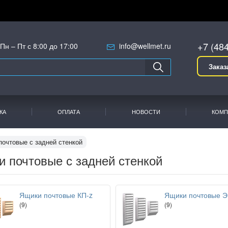
+7 (48
Пн – Пт с 8:00 до 17:00
info@wellmet.ru
Заказ
КА
ОПЛАТА
НОВОСТИ
КОМП
почтовые с задней стенкой
 почтовые с задней стенкой
Ящики почтовые КП-z
Ящики почтовые Э
(9)
(9)