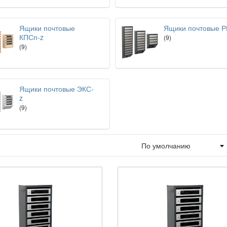
Ящики почтовые
Ящики почтовые Р
КПСп-z
(9)
(9)
Ящики почтовые ЭКС-
z
(9)